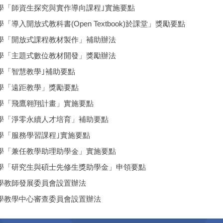
學「師資生探究與實作導向課程｣實施要點
導入開放式教科書(Open Textbook)於課堂」獎勵要點
學「開放式課程教材製作」補助辦法
學「主題式數位教材開發」獎勵辦法
學「智慧教學｣補助要點
學「遠距教學」獎勵要點
學「飛鷹翱翔計畫」實施要點
學「淨零永續人才培育」補助要點
學「服務學習課程｣實施要點
學「兼任教學助理助學金」實施要點
學「研究生與碩士先修生獎助學金」申領要點
學教師發展委員會設置辦法
學教學中心審查委員會設置辦法