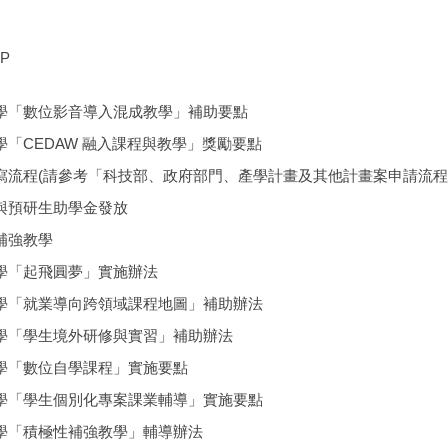
P
學「數位影音導入混成教學」補助要點
「CEDAW 融入課程與教學」獎勵要點
寫流程(請參考「科技部、政府部門、產學計畫及其他計畫案申請流程
究生與預研生助學金發放
性補強教學
學「起飛圓夢」實施辦法
學「就業導向跨領域課程地圖」補助辦法
學「學生境外研修與實習」補助辦法
學「數位自學課程」實施要點
學「學生個別化專案課業輔導」實施要點
學「積極性補強教學」輔導辦法