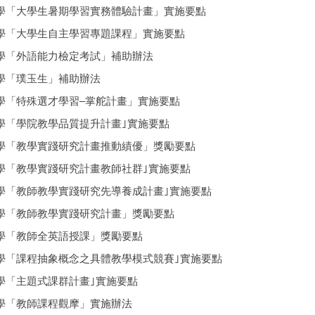
學「大學生暑期學習實務體驗計畫」實施要點
學「大學生自主學習專題課程」實施要點
學「外語能力檢定考試」補助辦法
學「璞玉生」補助辦法
學「特殊選才學習–掌舵計畫」實施要點
學「學院教學品質提升計畫｣實施要點
學「教學實踐研究計畫推動績優」獎勵要點
學「教學實踐研究計畫教師社群｣實施要點
學「教師教學實踐研究先導養成計畫｣實施要點
學「教師教學實踐研究計畫」獎勵要點
學「教師全英語授課」獎勵要點
學「課程抽象概念之具體教學模式競賽｣實施要點
學「主題式課群計畫｣實施要點
學「教師課程觀摩」實施辦法