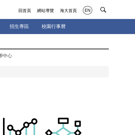
EN
回首頁
網站導覽
海大首頁
招生專區
校園行事曆
學中心