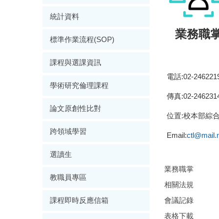
統計資料
業務職
標準作業流程(SOP)
課程與選課資訊
電話:02-246221
學術研究倫理課程
傳真:02-246231
論文原創性比對
位置:校本部綜
跨領域學習
Email:
ctl@mail.
選讀生
業務職掌
教職員專區
相關法規
會議記錄
課程即時反應信箱
表格下載