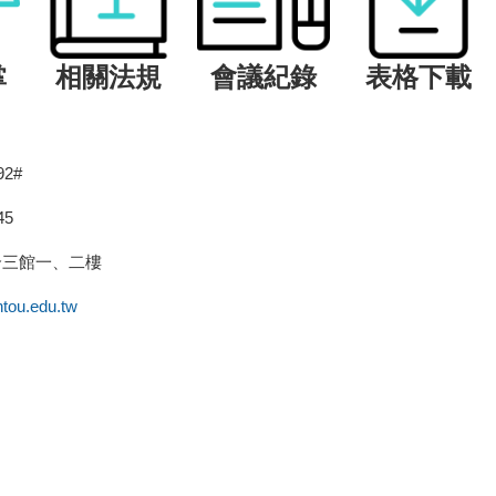
掌
相關法規
會議紀錄
表格下載
92#
45
合三館一、二樓
ntou.edu.tw