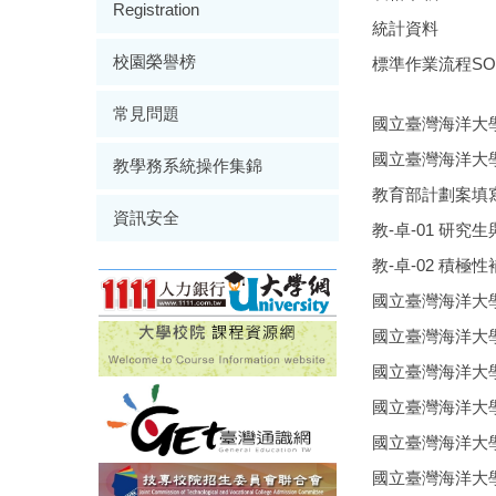
Registration
統計資料
校園榮譽榜
標準作業流程SO
常見問題
國立臺灣海洋大
國立臺灣海洋大學
教學務系統操作集錦
教育部計劃案填
資訊安全
教-卓-01 研
教-卓-02 積極
國立臺灣海洋大
國立臺灣海洋大
國立臺灣海洋大
國立臺灣海洋大
國立臺灣海洋大
國立臺灣海洋大