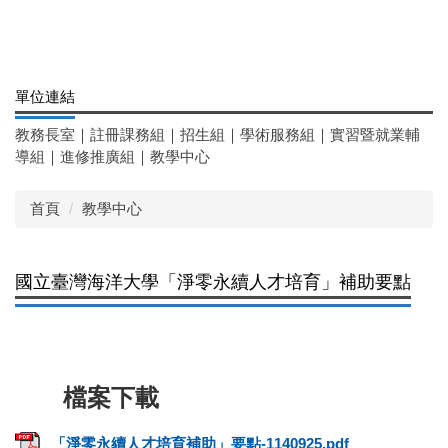
單位連結
教務長室
｜
註冊課務組
｜
招生組
｜
學術服務組
｜
實習暨就業輔
導組
｜
進修推廣組
｜
教學中心
首頁
教學中心
國立臺灣海洋大學「淨零永續人才培育」補助要點
「淨零永續人才培育補助」要點-1140925.pdf