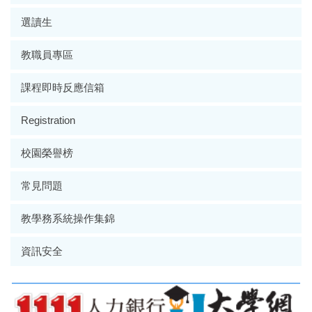
選讀生
教職員專區
課程即時反應信箱
Registration
校園榮譽榜
常見問題
教學務系統操作集錦
資訊安全