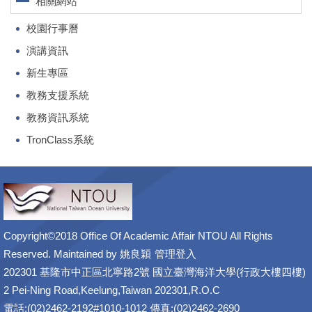
相關網站
校園行事曆
演講資訊
新生專區
教務支援系統
教務資訊系統
TronClass系統
Copyright©2018 Office Of Academic Affair NTOU All Rights
Reserved. Maintained by
姚良穎
管理登入
202301 基隆市中正區北寧路2號 國立臺灣海洋大學(行政大樓四樓)
2 Pei-Ning Road,Keelung,Taiwan 202301,R.O.C
電話:(02)2462-2192#1010-1012 傳真:(02)2462-2690