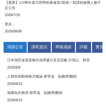
【重要】114學年度日間學制暑修第2期第一類課程繳費人數不
足公告
2026/7/16
更多...
2026/08/06
演講公告
課程資訊
學籍成績
評鑑
實習
日本漁民遠渡基隆的漁撈歲月及其貢獻-許焜山 館長
2026/8/8
人類疾病動物模式概論-蔡寧遠 副總/獸醫師
2026/8/10
無菌鼠的應用-蔡寧遠 副總/獸醫師
2026/8/10