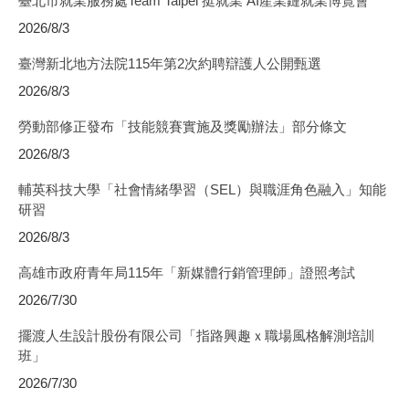
臺北市就業服務處Team Taipei 挺就業 AI產業鏈就業博覽會
2026/8/3
臺灣新北地方法院115年第2次約聘辯護人公開甄選
2026/8/3
勞動部修正發布「技能競賽實施及獎勵辦法」部分條文
2026/8/3
輔英科技大學「社會情緒學習（SEL）與職涯角色融入」知能
研習
2026/8/3
高雄市政府青年局115年「新媒體行銷管理師」證照考試
2026/7/30
擺渡人生設計股份有限公司「指路興趣ｘ職場風格解測培訓
班」
2026/7/30