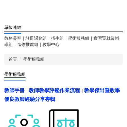
單位連結
教務長室
｜
註冊課務組
｜
招生組
｜
學術服務組
｜
實習暨就業輔
導組
｜
進修推廣組
｜
教學中心
首頁
學術服務組
學術服務組
教師手冊
教師教學評鑑作業流程
教學傑出暨教學
｜
｜
優良教師經驗分享專輯