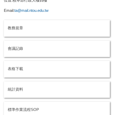
位置:校本部行政大樓四樓
Email:
ta@mail.ntou.edu.tw
教務規章
會議記錄
表格下載
統計資料
標準作業流程SOP