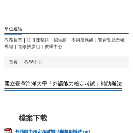
單位連結
教務長室
｜
註冊課務組
｜
招生組
｜
學術服務組
｜
實習暨就業輔
導組
｜
進修推廣組
｜
教學中心
首頁
教學中心
國立臺灣海洋大學「外語能力檢定考試」補助辦法
外語能力檢定考試補助與獎勵辦法.pdf