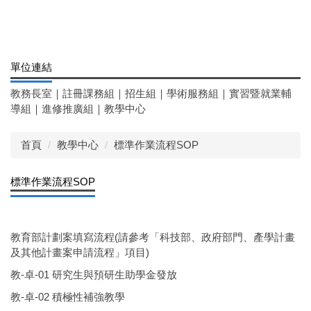
單位連結
教務長室
｜
註冊課務組
｜
招生組
｜
學術服務組
｜
實習暨就業輔
導組
｜
進修推廣組
｜
教學中心
首頁
教學中心
標準作業流程SOP
標準作業流程SOP
教育部計劃案填寫流程(請參考「科技部、政府部門、產學計畫
及其他計畫案申請流程」項目)
教-卓-01 研究生與預研生助學金發放
教-卓-02 積極性補強教學