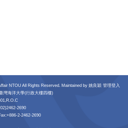
ffair NTOU All Rights Reserved. Maintained by
姚良穎
管理登入
立臺灣海洋大學(行政大樓四樓)
301,R.O.C
02)2462-2690
 Fax:+886-2-2462-2690