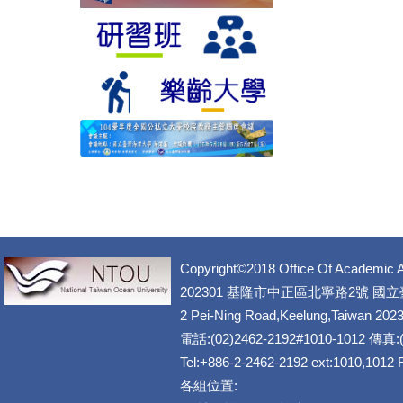
Copyright©2018 Office Of Academic A
202301 基隆市中正區北寧路2號 國
2 Pei-Ning Road,Keelung,Taiwan 202
電話:(02)2462-2192#1010-1012 傳真:(
Tel:+886-2-2462-2192 ext:1010,1012
各組位置: