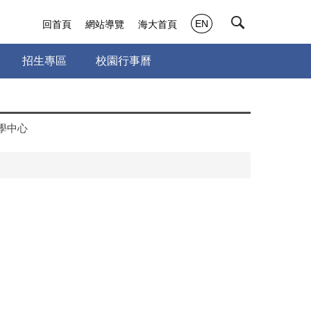
EN
回首頁
網站導覽
海大首頁
招生專區
校園行事曆
學中心