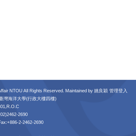
ffair NTOU All Rights Reserved. Maintained by
姚良穎
管理登入
立臺灣海洋大學(行政大樓四樓)
301,R.O.C
02)2462-2690
 Fax:+886-2-2462-2690