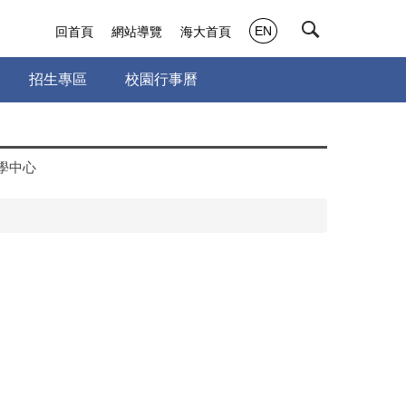
EN
回首頁
網站導覽
海大首頁
招生專區
校園行事曆
學中心