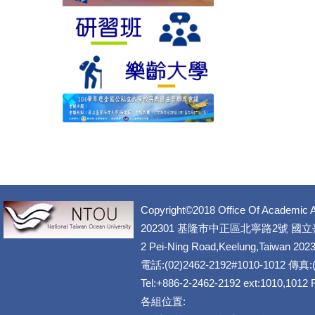
Copyright©2018 Office Of Academic A
202301 基隆市中正區北寧路2號 國
2 Pei-Ning Road,Keelung,Taiwan 202
電話:(02)2462-2192#1010-1012 傳真:(
Tel:+886-2-2462-2192 ext:1010,1012
各組位置: