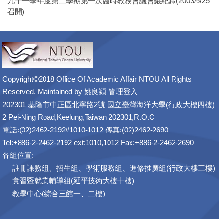
九十一學年度第二學期第一次臨時教務會議會議紀錄(2003/6/25
召開)
Copyright©2018 Office Of Academic Affair NTOU All Rights
Reserved. Maintained by
姚良穎
管理登入
202301 基隆市中正區北寧路2號 國立臺灣海洋大學(行政大樓四樓)
2 Pei-Ning Road,Keelung,Taiwan 202301,R.O.C
電話:(02)2462-2192#1010-1012 傳真:(02)2462-2690
Tel:+886-2-2462-2192 ext:1010,1012 Fax:+886-2-2462-2690
各組位置:
註冊課務組、招生組、學術服務組、進修推廣組(行政大樓三樓)
實習暨就業輔導組(延平技術大樓十樓)
教學中心(綜合三館一、二樓)