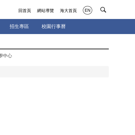
EN
回首頁
網站導覽
海大首頁
招生專區
校園行事曆
學中心