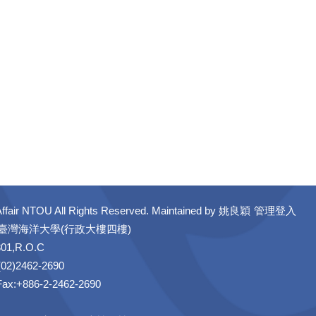
ffair NTOU All Rights Reserved. Maintained by
姚良穎
管理登入
立臺灣海洋大學(行政大樓四樓)
301,R.O.C
02)2462-2690
 Fax:+886-2-2462-2690