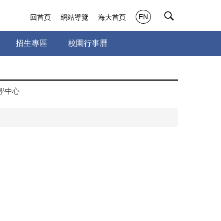
EN
回首頁
網站導覽
海大首頁
招生專區
校園行事曆
學中心