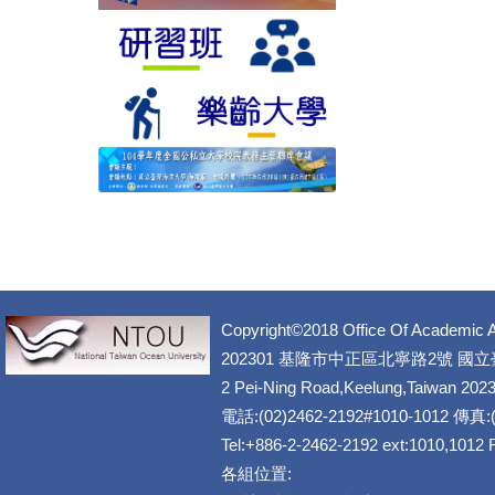
Copyright©2018 Office Of Academic A
202301 基隆市中正區北寧路2號 國
2 Pei-Ning Road,Keelung,Taiwan 202
電話:(02)2462-2192#1010-1012 傳真:(
Tel:+886-2-2462-2192 ext:1010,1012
各組位置: