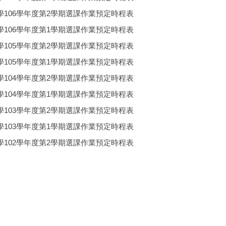
106學年度第2學期選課作業預定時程表
106學年度第1學期選課作業預定時程表
105學年度第2學期選課作業預定時程表
105學年度第1學期選課作業預定時程表
104學年度第2學期選課作業預定時程表
104學年度第1學期選課作業預定時程表
103學年度第2學期選課作業預定時程表
103學年度第1學期選課作業預定時程表
102學年度第2學期選課作業預定時程表