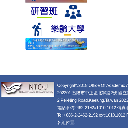
Copyright©2018 Office Of Academic A
202301 基隆市中正區北寧路2號 國
2 Pei-Ning Road,Keelung,Taiwan 202
電話:(02)2462-2192#1010-1012 傳真:(
Tel:+886-2-2462-2192 ext:1010,1012
各組位置: