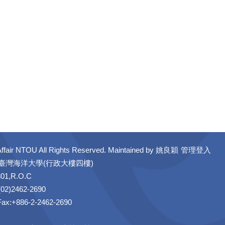
ffair NTOU All Rights Reserved. Maintained by
姚良穎
管理登入
立臺灣海洋大學(行政大樓四樓)
301,R.O.C
02)2462-2690
 Fax:+886-2-2462-2690