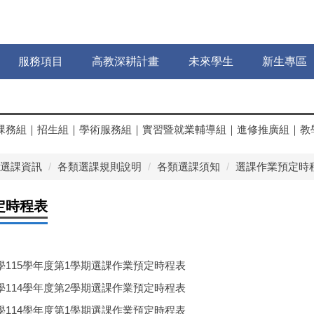
服務項目
高教深耕計畫
未來學生
新生專區
課務組
｜
招生組
｜
學術服務組
｜
實習暨就業輔導組
｜
進修推廣組
｜
教
選課資訊
各類選課規則說明
各類選課須知
選課作業預定時
定時程表
115學年度第1學期選課作業預定時程表
114學年度第2學期選課作業預定時程表
114學年度第1學期選課作業預定時程表