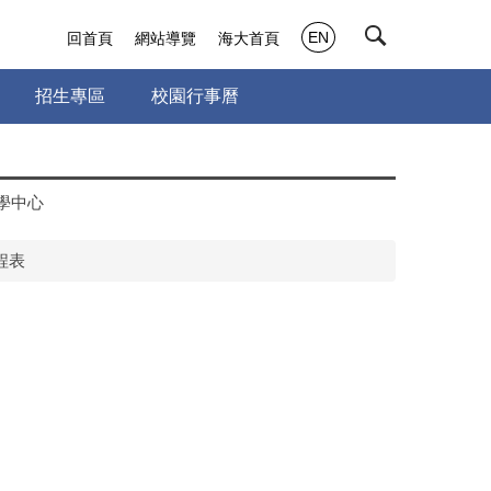
EN
回首頁
網站導覽
海大首頁
招生專區
校園行事曆
學中心
程表