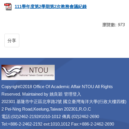
111學年度第2學期第2次教務會議紀錄
瀏覽數:
973
分享
Copyright©2018 Office Of Academic Affair NTOU All Rights
Reserved. Maintained by
姚良穎
管理登入
202301 基隆市中正區北寧路2號 國立臺灣海洋大學(行政大樓四樓)
2 Pei-Ning Road,Keelung,Taiwan 202301,R.O.C
電話:(02)2462-2192#1010-1012 傳真:(02)2462-2690
Tel:+886-2-2462-2192 ext:1010,1012 Fax:+886-2-2462-2690