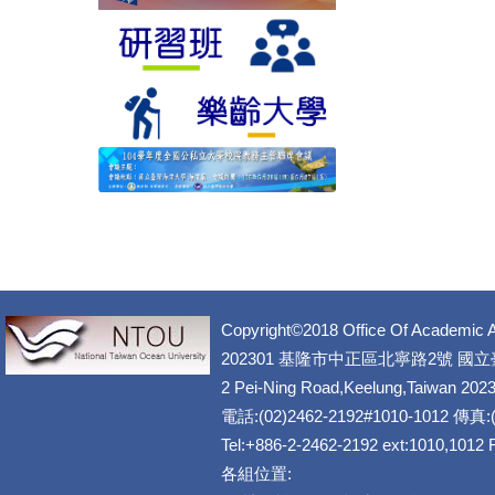
Copyright©2018 Office Of Academic A
202301 基隆市中正區北寧路2號 國
2 Pei-Ning Road,Keelung,Taiwan 202
電話:(02)2462-2192#1010-1012 傳真:(
Tel:+886-2-2462-2192 ext:1010,1012
各組位置: