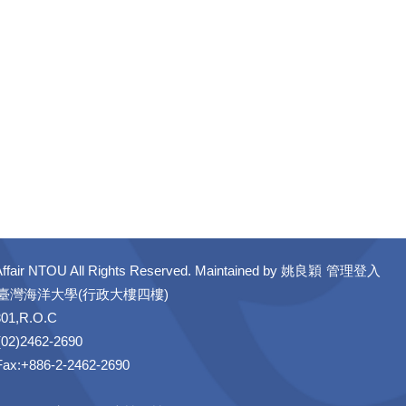
ffair NTOU All Rights Reserved. Maintained by
姚良穎
管理登入
立臺灣海洋大學(行政大樓四樓)
301,R.O.C
02)2462-2690
 Fax:+886-2-2462-2690