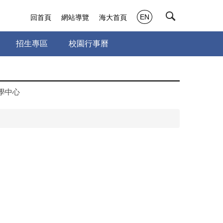
EN
回首頁
網站導覽
海大首頁
招生專區
校園行事曆
學中心