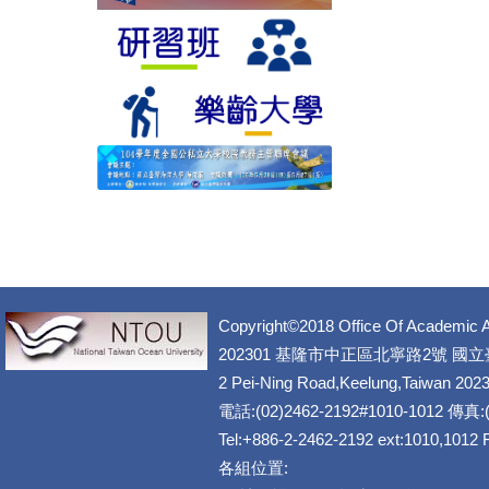
Copyright©2018 Office Of Academic A
202301 基隆市中正區北寧路2號 國
2 Pei-Ning Road,Keelung,Taiwan 202
電話:(02)2462-2192#1010-1012 傳真:(
Tel:+886-2-2462-2192 ext:1010,1012
各組位置: