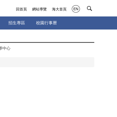
EN
回首頁
網站導覽
海大首頁
招生專區
校園行事曆
學中心