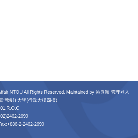
ffair NTOU All Rights Reserved. Maintained by
姚良穎
管理登入
立臺灣海洋大學(行政大樓四樓)
301,R.O.C
02)2462-2690
 Fax:+886-2-2462-2690