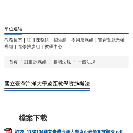
單位連結
教務長室
｜
註冊課務組
｜
招生組
｜
學術服務組
｜
實習暨就業輔
導組
｜
進修推廣組
｜
教學中心
首頁
註冊課務組
相關法規
一般法規
國立臺灣海洋大學遠距教學實施辦法
註28_1130104國立臺灣海洋大學遠距教學實施辦法.pdf