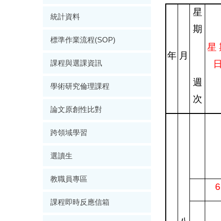
星
統計資料
期
標準作業流程(SOP)
星
年
月
課程與選課資訊
週
學術研究倫理課程
次
論文原創性比對
跨領域學習
選讀生
教職員專區
6
課程即時反應信箱