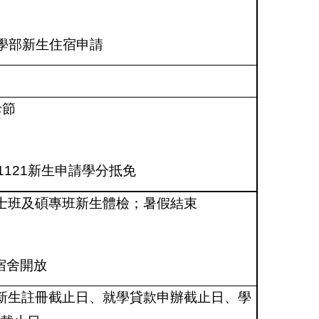
學部新生住宿申請
母節
1121
新生申請學分抵免
士班及碩專班新生體檢；暑假結束
宿舍開放
新生註冊截止日、就學貸款申辦截止日、學