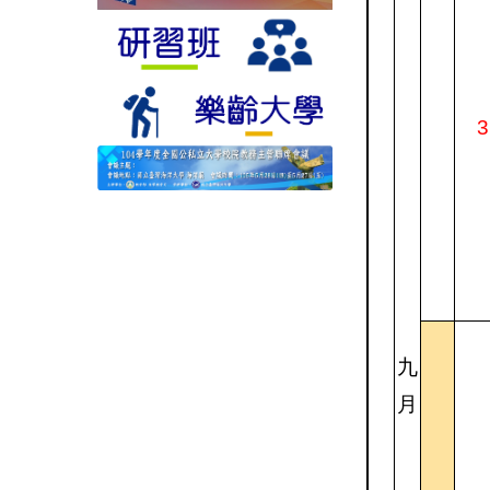
3
九
月