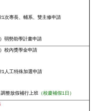
21
次專長、輔系、雙主修申請
）弱勢助學計畫申請
）校內獎學金申請
21
人工特殊加選申請
日調整放假補行上班
（校慶補假1日）
節