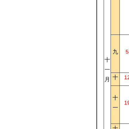
九
5
十
一
十
1
月
十
1
一
十