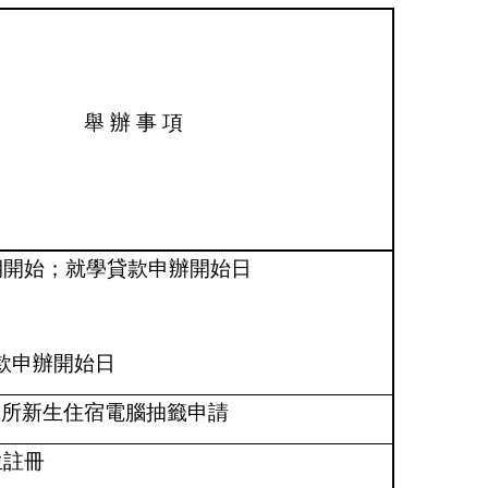
舉 辦 事 項
期開始；就學貸款申辦開始日
款申辦開始日
究所新生住宿電腦抽籤申請
生註冊