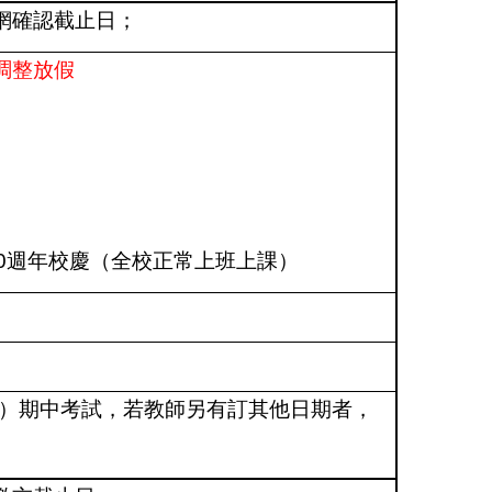
網確認截止日；
調整放假
日
0
週年校慶（全校正常上班上課）
）期中考試，若教師另有訂其他日期者，