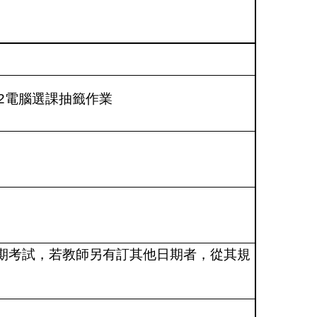
2
電腦選課抽籤作業
期考試，若教師另有訂其他日期者，從其規