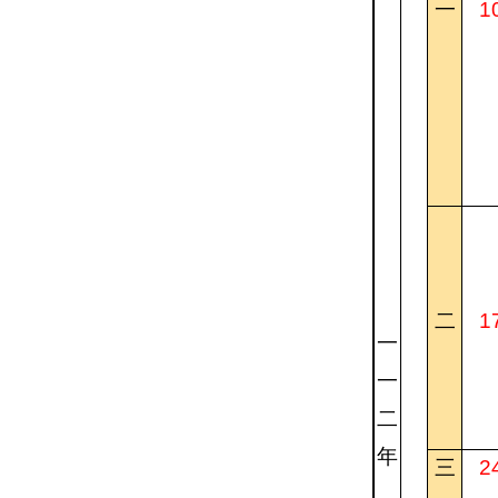
一
1
二
1
一
一
二
年
三
2