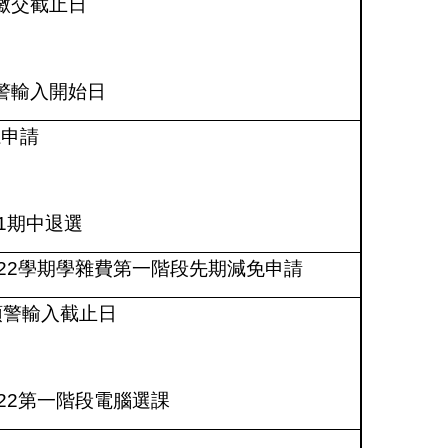
繳交截止日
警輸入開始日
系申請
1
期中退選
22
學期學雜費第一階段先期減免申請
預警輸入截止日
22
第一階段電腦選課