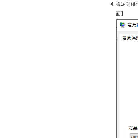
設定等候
面】