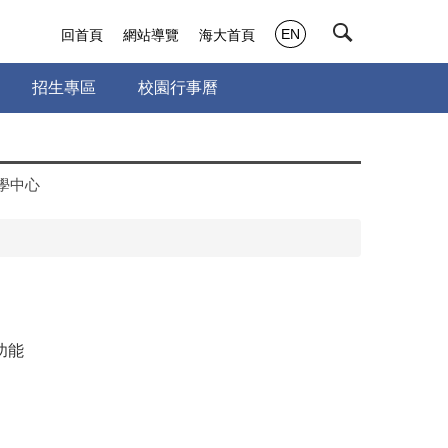
EN
回首頁
網站導覽
海大首頁
招生專區
校園行事曆
學中心
功能