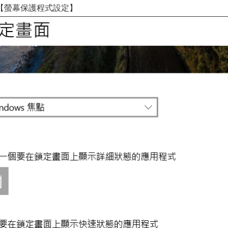
【螢幕保護程式設定】