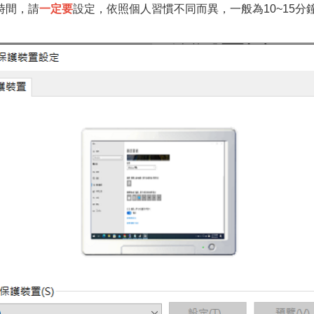
時間，請
一定要
設定，依照個人習慣不同而異，一般為10~15分