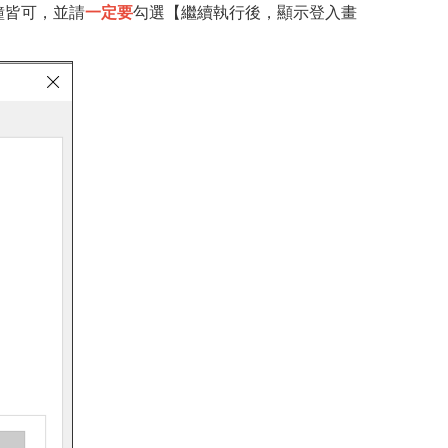
鐘皆可，並請
一定要
勾選【繼續執行後，顯示登入畫