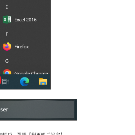
者帳戶，選擇【變更帳戶設定】