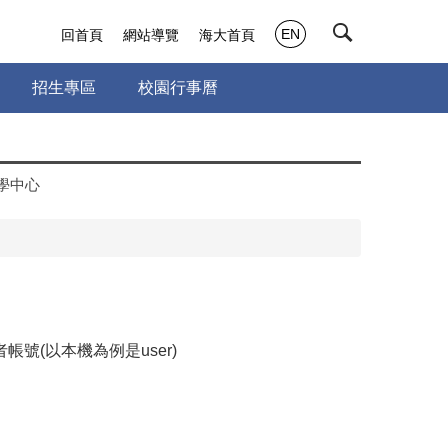
EN
回首頁
網站導覽
海大首頁
招生專區
校園行事曆
學中心
(以本機為例是user)