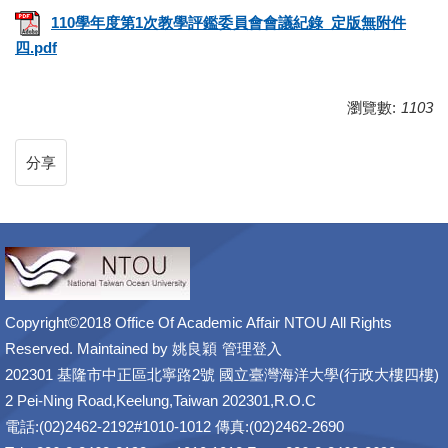
110學年度第1次教學評鑑委員會會議紀錄_定版無附件
四.pdf
瀏覽數:
1103
分享
Copyright©2018 Office Of Academic Affair NTOU All Rights
Reserved. Maintained by
姚良穎
管理登入
202301 基隆市中正區北寧路2號 國立臺灣海洋大學(行政大樓四樓)
2 Pei-Ning Road,Keelung,Taiwan 202301,R.O.C
電話:(02)2462-2192#1010-1012 傳真:(02)2462-2690