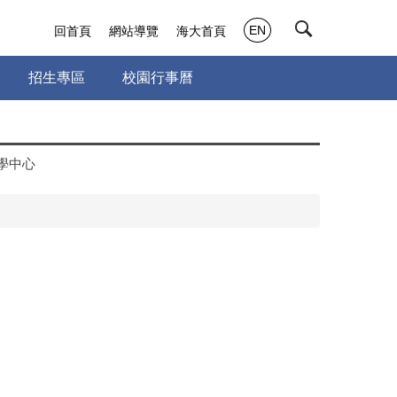
EN
回首頁
網站導覽
海大首頁
招生專區
校園行事曆
學中心