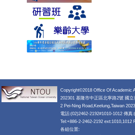
Copyright©2018 Office Of Academic A
202301 基隆市中正區北寧路2號 國
2 Pei-Ning Road,Keelung,Taiwan 202
電話:(02)2462-2192#1010-1012 傳真:(
Tel:+886-2-2462-2192 ext:1010,1012
各組位置: