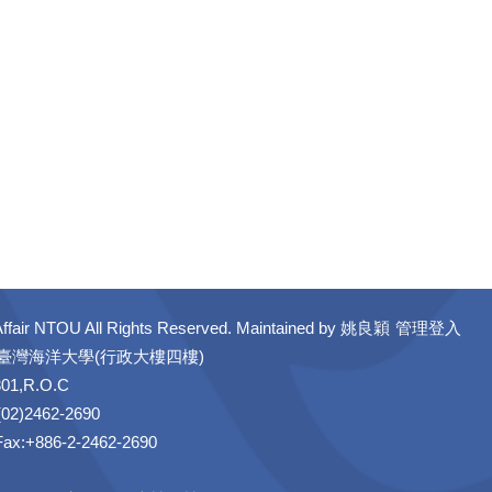
ffair NTOU All Rights Reserved. Maintained by
姚良穎
管理登入
立臺灣海洋大學(行政大樓四樓)
301,R.O.C
02)2462-2690
 Fax:+886-2-2462-2690