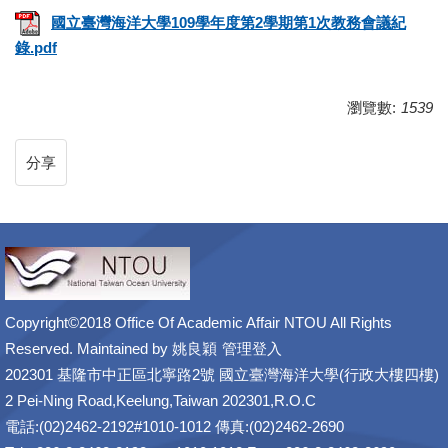
國立臺灣海洋大學109學年度第2學期第1次教務會議紀
錄.pdf
瀏覽數:
1539
分享
Copyright©2018 Office Of Academic Affair NTOU All Rights
Reserved. Maintained by
姚良穎
管理登入
202301 基隆市中正區北寧路2號 國立臺灣海洋大學(行政大樓四樓)
2 Pei-Ning Road,Keelung,Taiwan 202301,R.O.C
電話:(02)2462-2192#1010-1012 傳真:(02)2462-2690