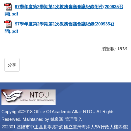
97學年度第2學期第1次教務會議會議紀錄附件(200935召
開).pdf
97學年度第2學期第1次教務會議會議紀錄(200935召
開).pdf
瀏覽數:
1818
分享
Copyright©2018 Office Of Academic Affair NTOU All Rights
Reserved. Maintained by
姚良穎
管理登入
202301 基隆市中正區北寧路2號 國立臺灣海洋大學(行政大樓四樓)