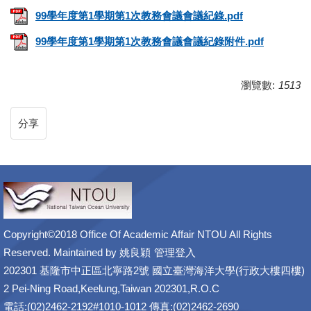
99學年度第1學期第1次教務會議會議紀錄.pdf
99學年度第1學期第1次教務會議會議紀錄附件.pdf
瀏覽數:
1513
分享
Copyright©2018 Office Of Academic Affair NTOU All Rights
Reserved. Maintained by
姚良穎
管理登入
202301 基隆市中正區北寧路2號 國立臺灣海洋大學(行政大樓四樓)
2 Pei-Ning Road,Keelung,Taiwan 202301,R.O.C
電話:(02)2462-2192#1010-1012 傳真:(02)2462-2690