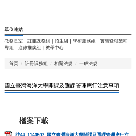
單位連結
教務長室
｜
註冊課務組
｜
招生組
｜
學術服務組
｜
實習暨就業輔
導組
｜
進修推廣組
｜
教學中心
首頁
註冊課務組
相關法規
一般法規
國立臺灣海洋大學開課及選課管理應行注意事項
註44_1140507_國立臺灣海洋大學開課及選課管理應行注