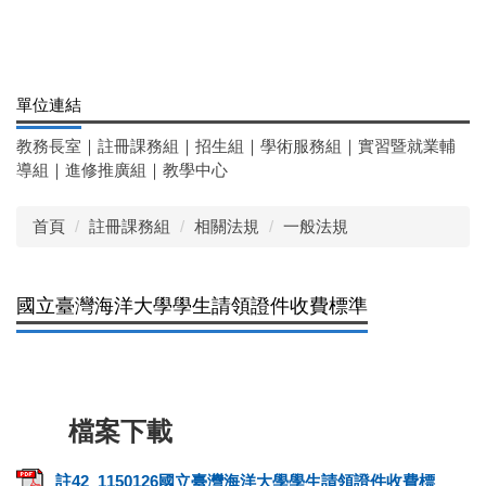
單位連結
教務長室
｜
註冊課務組
｜
招生組
｜
學術服務組
｜
實習暨就業輔
導組
｜
進修推廣組
｜
教學中心
首頁
註冊課務組
相關法規
一般法規
國立臺灣海洋大學學生請領證件收費標準
註42_1150126國立臺灣海洋大學學生請領證件收費標