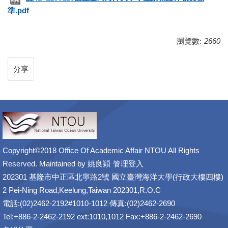
準.pdf
瀏覽數:
2660
分享
Copyright©2018 Office Of Academic Affair NTOU All Rights
Reserved. Maintained by
姚良穎
管理登入
202301 基隆市中正區北寧路2號 國立臺灣海洋大學(行政大樓四樓)
2 Pei-Ning Road,Keelung,Taiwan 202301,R.O.C
電話:(02)2462-2192#1010-1012 傳真:(02)2462-2690
Tel:+886-2-2462-2192 ext:1010,1012 Fax:+886-2-2462-2690