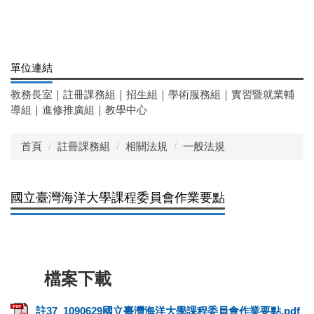
單位連結
教務長室
｜
註冊課務組
｜
招生組
｜
學術服務組
｜
實習暨就業輔
導組
｜
進修推廣組
｜
教學中心
首頁
註冊課務組
相關法規
一般法規
國立臺灣海洋大學課程委員會作業要點
註37_1090629國立臺灣海洋大學課程委員會作業要點.pdf