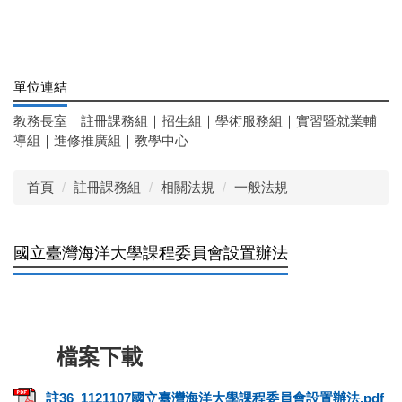
單位連結
教務長室
｜
註冊課務組
｜
招生組
｜
學術服務組
｜
實習暨就業輔
導組
｜
進修推廣組
｜
教學中心
首頁
註冊課務組
相關法規
一般法規
國立臺灣海洋大學課程委員會設置辦法
註36_1121107國立臺灣海洋大學課程委員會設置辦法.pdf