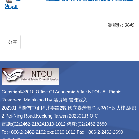
法.pdf
瀏覽數:
3649
分享
Copyright©2018 Office Of Academic Affair NTOU All Rights
Reserved. Maintained by
姚良穎
管理登入
202301 基隆市中正區北寧路2號 國立臺灣海洋大學(行政大樓四樓)
2 Pei-Ning Road,Keelung,Taiwan 202301,R.O.C
電話:(02)2462-2192#1010-1012 傳真:(02)2462-2690
Tel:+886-2-2462-2192 ext:1010,1012 Fax:+886-2-2462-2690