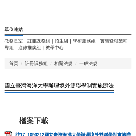
單位連結
教務長室
｜
註冊課務組
｜
招生組
｜
學術服務組
｜
實習暨就業輔
導組
｜
進修推廣組
｜
教學中心
首頁
註冊課務組
相關法規
一般法規
國立臺灣海洋大學辦理境外雙聯學制實施辦法
註17_1090212國立臺灣海洋大學辦理境外雙聯學制實施辦