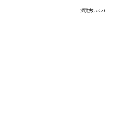
瀏覽數:
5121