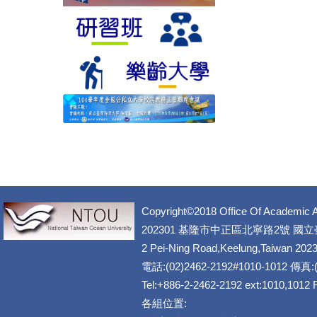
Copyright©2018 Office Of Academic A
202301 基隆市中正區北寧路2號 國
2 Pei-Ning Road,Keelung,Taiwan 202
電話:(02)2462-2192#1010-1012 傳真:(
Tel:+886-2-2462-2192 ext:1010,1012
各組位置: