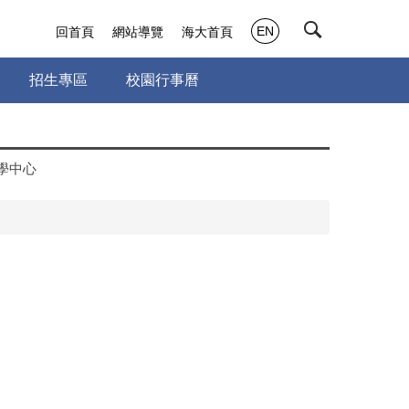
EN
回首頁
網站導覽
海大首頁
招生專區
校園行事曆
學中心