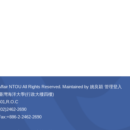
ffair NTOU All Rights Reserved. Maintained by
姚良穎
管理登入
立臺灣海洋大學(行政大樓四樓)
301,R.O.C
02)2462-2690
 Fax:+886-2-2462-2690