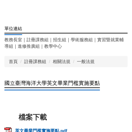
單位連結
教務長室
｜
註冊課務組
｜
招生組
｜
學術服務組
｜
實習暨就業輔
導組
｜
進修推廣組
｜
教學中心
首頁
註冊課務組
相關法規
一般法規
國立臺灣海洋大學英文畢業門檻實施要點
英文畢業門檻實施要點.pdf