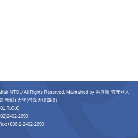
ffair NTOU All Rights Reserved. Maintained by
姚良穎
管理登入
立臺灣海洋大學(行政大樓四樓)
301,R.O.C
02)2462-2690
 Fax:+886-2-2462-2690