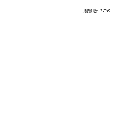
瀏覽數:
1736