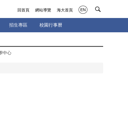
EN
回首頁
網站導覽
海大首頁
招生專區
校園行事曆
學中心