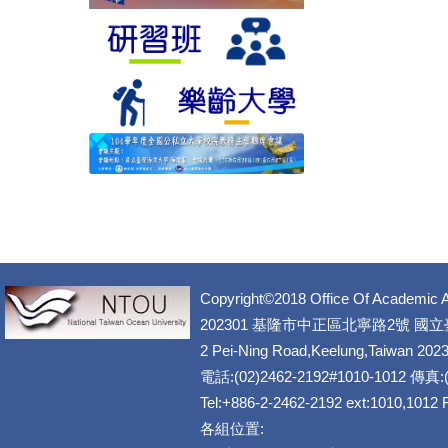
Copyright©2018 Office Of Academic A
202301 基隆市中正區北寧路2號 國
2 Pei-Ning Road,Keelung,Taiwan 202
電話:(02)2462-2192#1010-1012 傳真:(
Tel:+886-2-2462-2192 ext:1010,1012
各組位置: