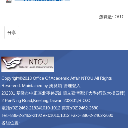
瀏覽數:
1611
分享
Copyright©2018 Office Of Academic Affair NTOU All Rights
Reserved. Maintained by
姚良穎
管理登入
202301 基隆市中正區北寧路2號 國立臺灣海洋大學(行政大樓四樓)
2 Pei-Ning Road,Keelung,Taiwan 202301,R.O.C
電話:(02)2462-2192#1010-1012 傳真:(02)2462-2690
Tel:+886-2-2462-2192 ext:1010,1012 Fax:+886-2-2462-2690
各組位置: