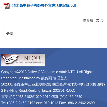
清水高中種子教師校外宣導活動記錄.pdf
瀏覽數:
2145
分享
Copyright©2018 Office Of Academic Affair NTOU All Rights
Reserved. Maintained by
姚良穎
管理登入
202301 基隆市中正區北寧路2號 國立臺灣海洋大學(行政大樓四樓)
2 Pei-Ning Road,Keelung,Taiwan 202301,R.O.C
電話:(02)2462-2192#1010-1012 傳真:(02)2462-2690
Tel:+886-2-2462-2192 ext:1010,1012 Fax:+886-2-2462-2690