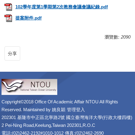
102學年度第1學期第2次教務會議會議紀錄.pdf
提案附件.pdf
瀏覽數:
2090
分享
Copyright©2018 Office Of Academic Affair NTOU All Rights
Reserved. Maintained by
姚良穎
管理登入
202301 基隆市中正區北寧路2號 國立臺灣海洋大學(行政大樓四樓)
2 Pei-Ning Road,Keelung,Taiwan 202301,R.O.C
電話:(02)2462-2192#1010-1012 傳真:(02)2462-2690