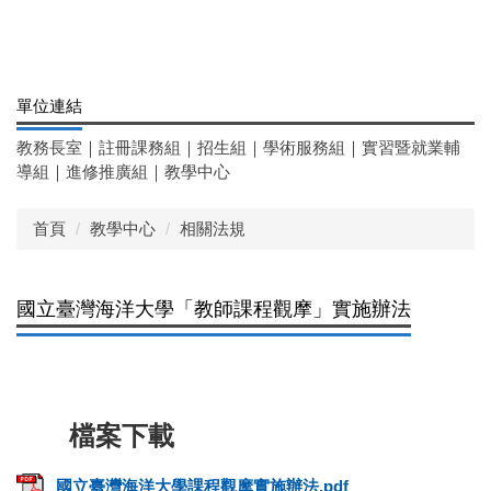
單位連結
教務長室
｜
註冊課務組
｜
招生組
｜
學術服務組
｜
實習暨就業輔
導組
｜
進修推廣組
｜
教學中心
首頁
教學中心
相關法規
國立臺灣海洋大學「教師課程觀摩」實施辦法
國立臺灣海洋大學課程觀摩實施辦法.pdf