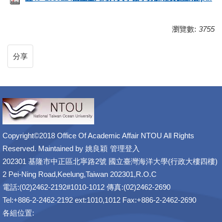
瀏覽數:
3755
分享
Copyright©2018 Office Of Academic Affair NTOU All Rights
Reserved. Maintained by
姚良穎
管理登入
202301 基隆市中正區北寧路2號 國立臺灣海洋大學(行政大樓四樓)
2 Pei-Ning Road,Keelung,Taiwan 202301,R.O.C
電話:(02)2462-2192#1010-1012 傳真:(02)2462-2690
Tel:+886-2-2462-2192 ext:1010,1012 Fax:+886-2-2462-2690
各組位置: