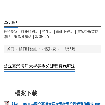
單位連結
教務長室
｜
註冊課務組
｜
招生組
｜
學術服務組
｜
實習暨就業輔
導組
｜
進修推廣組
｜
教學中心
首頁
註冊課務組
相關法規
一般法規
國立臺灣海洋大學微學分課程實施辦法
註49_1080124國立臺灣海洋大學微學分課程實施辦法.pdf