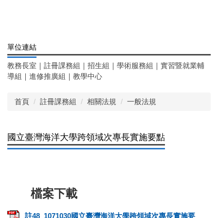
單位連結
教務長室
｜
註冊課務組
｜
招生組
｜
學術服務組
｜
實習暨就業輔
導組
｜
進修推廣組
｜
教學中心
首頁
註冊課務組
相關法規
一般法規
國立臺灣海洋大學跨領域次專長實施要點
註48_1071030國立臺灣海洋大學跨領域次專長實施要