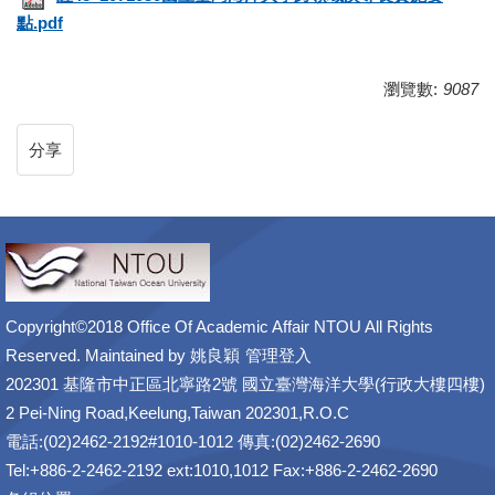
點.pdf
瀏覽數:
9087
分享
Copyright©2018 Office Of Academic Affair NTOU All Rights
Reserved. Maintained by
姚良穎
管理登入
202301 基隆市中正區北寧路2號 國立臺灣海洋大學(行政大樓四樓)
2 Pei-Ning Road,Keelung,Taiwan 202301,R.O.C
電話:(02)2462-2192#1010-1012 傳真:(02)2462-2690
Tel:+886-2-2462-2192 ext:1010,1012 Fax:+886-2-2462-2690