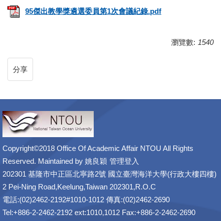
95傑出教學獎遴選委員第1次會議紀錄.pdf
瀏覽數:
1540
分享
Copyright©2018 Office Of Academic Affair NTOU All Rights
Reserved. Maintained by
姚良穎
管理登入
202301 基隆市中正區北寧路2號 國立臺灣海洋大學(行政大樓四樓)
2 Pei-Ning Road,Keelung,Taiwan 202301,R.O.C
電話:(02)2462-2192#1010-1012 傳真:(02)2462-2690
Tel:+886-2-2462-2192 ext:1010,1012 Fax:+886-2-2462-2690