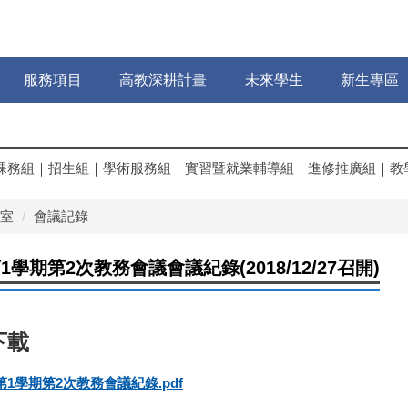
服務項目
高教深耕計畫
未來學生
新生專區
課務組
｜
招生組
｜
學術服務組
｜
實習暨就業輔導組
｜
進修推廣組
｜
教
室
會議記錄
1學期第2次教務會議會議紀錄(2018/12/27召開)
第1學期第2次教務會議紀錄.pdf