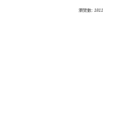
瀏覽數:
1811