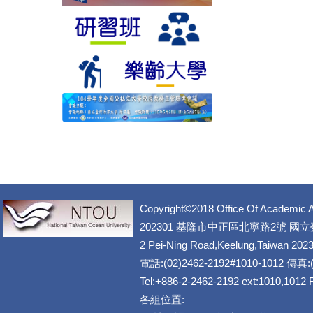
Copyright©2018 Office Of Academic A
202301 基隆市中正區北寧路2號 國
2 Pei-Ning Road,Keelung,Taiwan 202
電話:(02)2462-2192#1010-1012 傳真:(
Tel:+886-2-2462-2192 ext:1010,1012
各組位置: