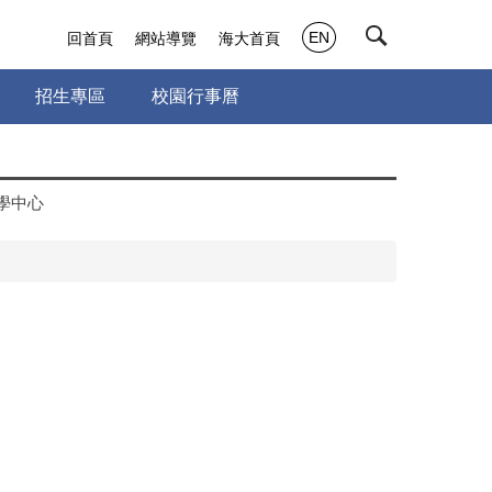
EN
回首頁
網站導覽
海大首頁
招生專區
校園行事曆
學中心