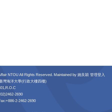
ffair NTOU All Rights Reserved. Maintained by
姚良穎
管理登入
立臺灣海洋大學(行政大樓四樓)
301,R.O.C
02)2462-2690
 Fax:+886-2-2462-2690