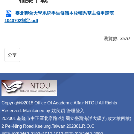
臺北聯合大學系統學生修讀本校輔系雙主修申請表
1040702制定.odt
瀏覽數:
3570
分享
Copyright©2018 Office Of Academic Affair NTOU All Rights
Reserved. Maintained by
姚良穎
管理登入
202301 基隆市中正區北寧路2號 國立臺灣海洋大學(行政大樓四樓)
2 Pei-Ning Road,Keelung,Taiwan 202301,R.O.C
電話:(02)2462-2192#1010-1012 傳真:(02)2462-2690