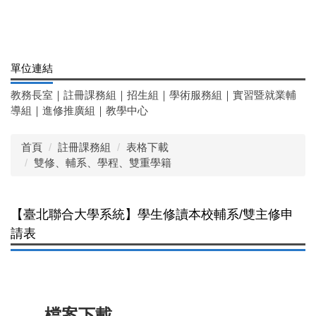
單位連結
教務長室
｜
註冊課務組
｜
招生組
｜
學術服務組
｜
實習暨就業輔
導組
｜
進修推廣組
｜
教學中心
首頁
註冊課務組
表格下載
雙修、輔系、學程、雙重學籍
【臺北聯合大學系統】學生修讀本校輔系/雙主修申
請表