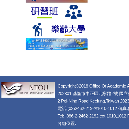
Copyright©2018 Office Of Academic A
202301 基隆市中正區北寧路2號 國
2 Pei-Ning Road,Keelung,Taiwan 202
電話:(02)2462-2192#1010-1012 傳真:(
Tel:+886-2-2462-2192 ext:1010,1012
各組位置: