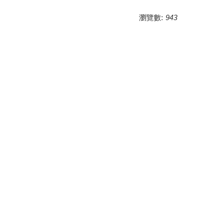
瀏覽數:
943