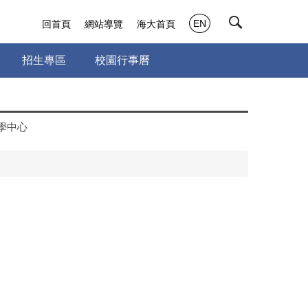
EN
回首頁
網站導覽
海大首頁
招生專區
校園行事曆
學中心