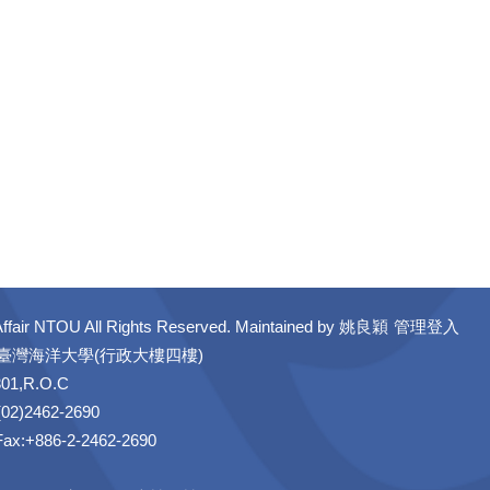
ffair NTOU All Rights Reserved. Maintained by
姚良穎
管理登入
立臺灣海洋大學(行政大樓四樓)
301,R.O.C
02)2462-2690
 Fax:+886-2-2462-2690