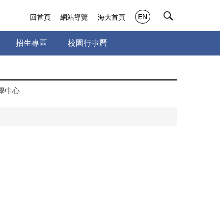
EN
回首頁
網站導覽
海大首頁
招生專區
校園行事曆
學中心