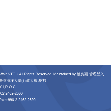
ffair NTOU All Rights Reserved. Maintained by
姚良穎
管理登入
立臺灣海洋大學(行政大樓四樓)
301,R.O.C
02)2462-2690
 Fax:+886-2-2462-2690