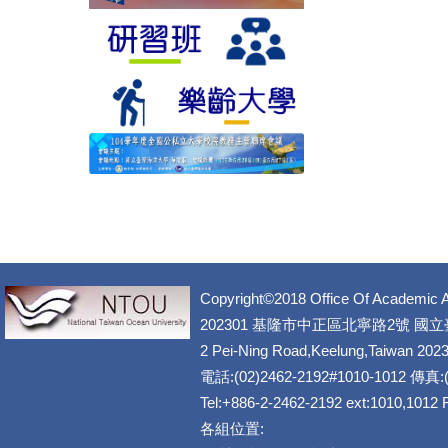
Copyright©2018 Office Of Academic A
202301 基隆市中正區北寧路2號 國
2 Pei-Ning Road,Keelung,Taiwan 202
電話:(02)2462-2192#1010-1012 傳真:(
Tel:+886-2-2462-2192 ext:1010,1012
各組位置: