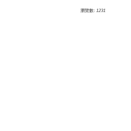
瀏覽數:
1231