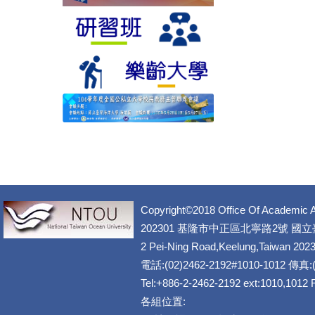
Copyright©2018 Office Of Academic A
202301 基隆市中正區北寧路2號 國
2 Pei-Ning Road,Keelung,Taiwan 202
電話:(02)2462-2192#1010-1012 傳真:(
Tel:+886-2-2462-2192 ext:1010,1012
各組位置: