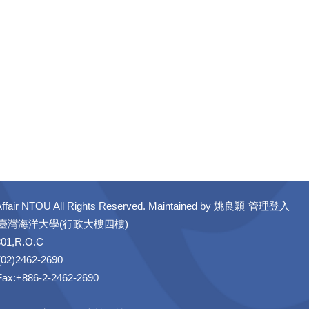
ffair NTOU All Rights Reserved. Maintained by
姚良穎
管理登入
立臺灣海洋大學(行政大樓四樓)
301,R.O.C
02)2462-2690
 Fax:+886-2-2462-2690