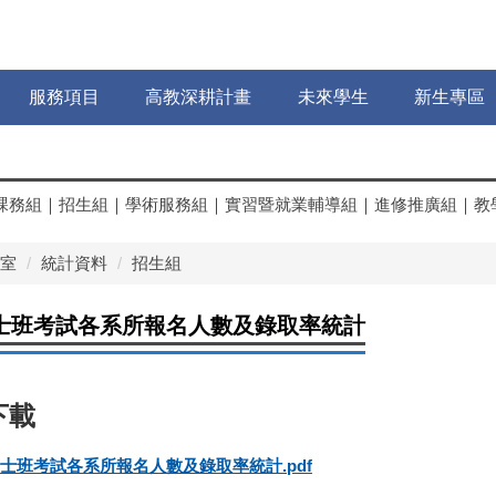
服務項目
高教深耕計畫
未來學生
新生專區
課務組
｜
招生組
｜
學術服務組
｜
實習暨就業輔導組
｜
進修推廣組
｜
教
室
統計資料
招生組
博士班考試各系所報名人數及錄取率統計
博士班考試各系所報名人數及錄取率統計.pdf