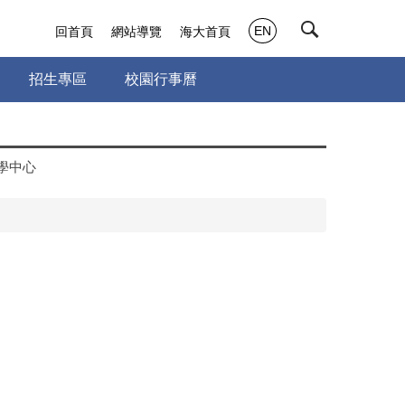
EN
回首頁
網站導覽
海大首頁
招生專區
校園行事曆
學中心