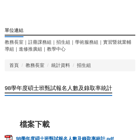
單位連結
教務長室
｜
註冊課務組
｜
招生組
｜
學術服務組
｜
實習暨就業輔
導組
｜
進修推廣組
｜
教學中心
首頁
教務長室
統計資料
招生組
98學年度碩士班甄試報名人數及錄取率統計
98學年度碩士班甄試報名人數及錄取率統計.pdf