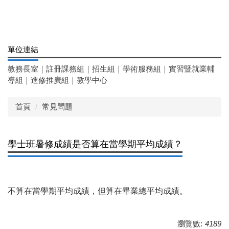
單位連結
教務長室
｜
註冊課務組
｜
招生組
｜
學術服務組
｜
實習暨就業輔
導組
｜
進修推廣組
｜
教學中心
首頁
常見問題
學士班暑修成績是否算在當學期平均成績？
不算在當學期平均成績，但算在畢業總平均成績。
瀏覽數:
4189