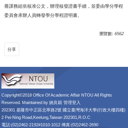
冊課務組依核准公文，辦理核發證書手續，並委由學分學程
委員會承辦人員轉發學分學程證明書。
瀏覽數:
6562
分享
Copyright©2018 Office Of Academic Affair NTOU All Rights
Reserved. Maintained by
姚良穎
管理登入
202301 基隆市中正區北寧路2號 國立臺灣海洋大學(行政大樓四樓)
2 Pei-Ning Road,Keelung,Taiwan 202301,R.O.C
電話:(02)2462-2192#1010-1012 傳真:(02)2462-2690