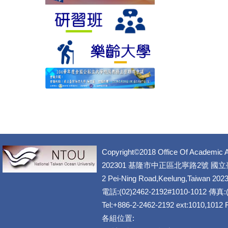
Copyright©2018 Office Of Academic A
202301 基隆市中正區北寧路2號 國
2 Pei-Ning Road,Keelung,Taiwan 202
電話:(02)2462-2192#1010-1012 傳真:(
Tel:+886-2-2462-2192 ext:1010,1012
各組位置: