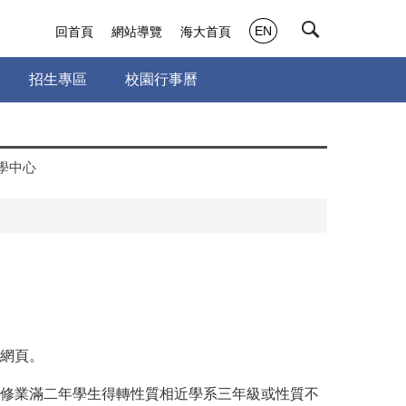
EN
回首頁
網站導覽
海大首頁
招生專區
校園行事曆
學中心
網頁。
修業滿二年學生得轉性質相近學系三年級或性質不