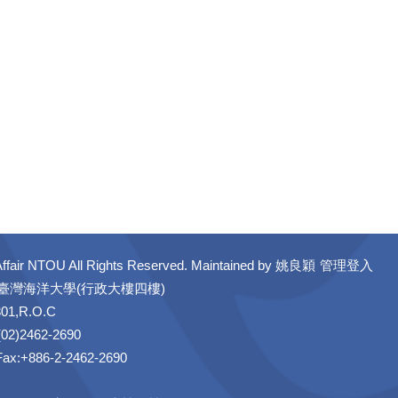
ffair NTOU All Rights Reserved. Maintained by
姚良穎
管理登入
立臺灣海洋大學(行政大樓四樓)
301,R.O.C
02)2462-2690
 Fax:+886-2-2462-2690