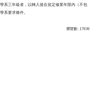
學系三年
級者，以轉入後在規定修業年限內（不包
學系要求條件。
瀏覽數:
17636