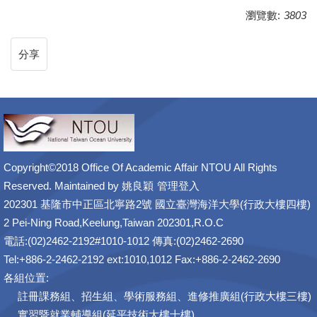
瀏覽數:
3803
分享
Copyright©2018 Office Of Academic Affair NTOU All Rights
Reserved. Maintained by
姚良穎
管理登入
202301 基隆市中正區北寧路2號 國立臺灣海洋大學(行政大樓四樓)
2 Pei-Ning Road,Keelung,Taiwan 202301,R.O.C
電話:(02)2462-2192#1010-1012 傳真:(02)2462-2690
Tel:+886-2-2462-2192 ext:1010,1012 Fax:+886-2-2462-2690
各組位置:
註冊課務組、招生組、學術服務組、進修推廣組(行政大樓三樓)
實習暨就業輔導組(延平技術大樓十樓)