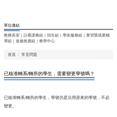
單位連結
教務長室
｜
註冊課務組
｜
招生組
｜
學術服務組
｜
實習暨就業輔
導組
｜
進修推廣組
｜
教學中心
首頁
常見問題
已核准轉系/轉所的學生，需要變更學號嗎？
已核准轉系/轉所的學生，學號仍是沿用原來的學號，不必
變更。